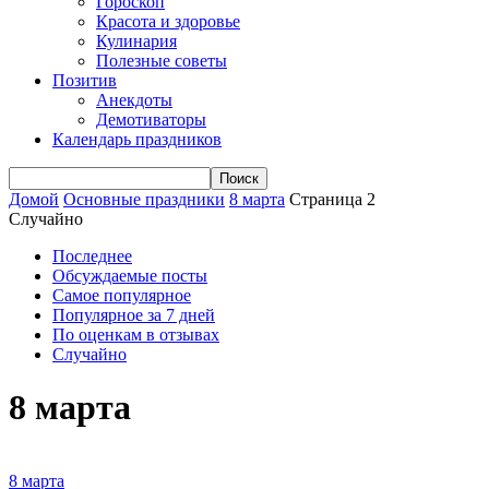
Гороскоп
Красота и здоровье
Кулинария
Полезные советы
Позитив
Анекдоты
Демотиваторы
Календарь праздников
Домой
Основные праздники
8 марта
Страница 2
Случайно
Последнее
Обсуждаемые посты
Самое популярное
Популярное за 7 дней
По оценкам в отзывах
Случайно
8 марта
8 марта