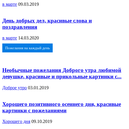
в марте
09.03.2019
День добрых дел, красивые слова и
поздравления
в марте
14.03.2020
Пожелания на каждый день
Необычные пожелания Доброго утра любимой
девушке, красивые и прикольные картинки с...
Доброе утро
03.01.2019
Хорошего позитивного осеннего дня, красивые
картинки с пожеланиями
Хорошего дня
09.10.2019