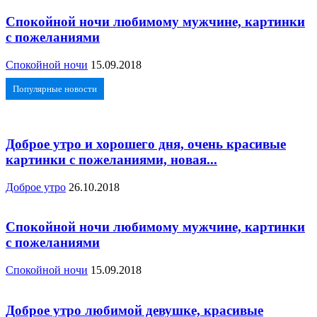
Спокойной ночи любимому мужчине, картинки
с пожеланиями
Спокойной ночи
15.09.2018
Популярные новости
Доброе утро и хорошего дня, очень красивые
картинки с пожеланиями, новая...
Доброе утро
26.10.2018
Спокойной ночи любимому мужчине, картинки
с пожеланиями
Спокойной ночи
15.09.2018
Доброе утро любимой девушке, красивые