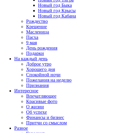
Новый год Быка
Новый год Крысы
Новый год Кабана
Рождество
Крещение
Масленица
Пасха
9 мая
День рождения
Подарки
На каждый день
Доброе утро
Хорошего дня
Спокойной ночи
Пожелания на неделю
Признания
Интересное
Впечатляющее
Красивые фото
О жизни
Об успехе
Финансы и бизнес
Притчи со смыслом
Разное