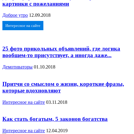
картинки с пожеланиями
Доброе утро
12.09.2018
Интересное на сайте
25 фото прикольных объявлений, где логика
вообщем-то присутствует, а иногда даже...
Демотиваторы
01.10.2018
Притчи со смыслом о жизни, короткие фразы,
которые вдохновляют
Интересное на сайте
03.11.2018
Как стать богатым, 5 законов богатства
Интересное на сайте
12.04.2019