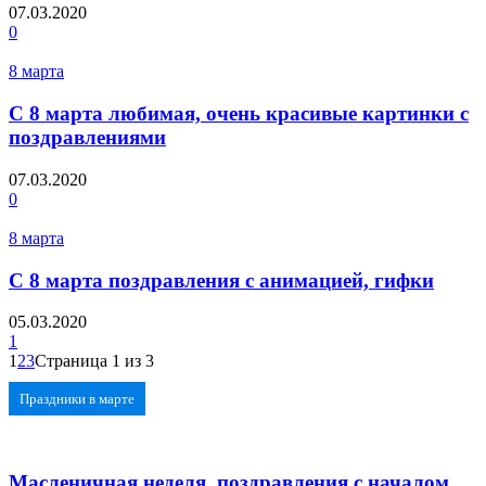
07.03.2020
0
8 марта
С 8 марта любимая, очень красивые картинки с
поздравлениями
07.03.2020
0
8 марта
С 8 марта поздравления с анимацией, гифки
05.03.2020
1
1
2
3
Страница 1 из 3
Праздники в марте
Масленичная неделя, поздравления с началом