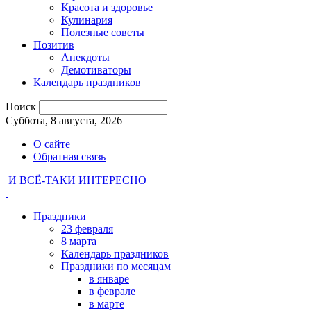
Красота и здоровье
Кулинария
Полезные советы
Позитив
Анекдоты
Демотиваторы
Календарь праздников
Поиск
Суббота, 8 августа, 2026
О сайте
Обратная связь
И ВСЁ-ТАКИ ИНТЕРЕСНО
Праздники
23 февраля
8 марта
Календарь праздников
Праздники по месяцам
в январе
в феврале
в марте