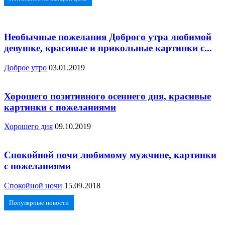
Необычные пожелания Доброго утра любимой
девушке, красивые и прикольные картинки с...
Доброе утро
03.01.2019
Хорошего позитивного осеннего дня, красивые
картинки с пожеланиями
Хорошего дня
09.10.2019
Спокойной ночи любимому мужчине, картинки
с пожеланиями
Спокойной ночи
15.09.2018
Популярные новости