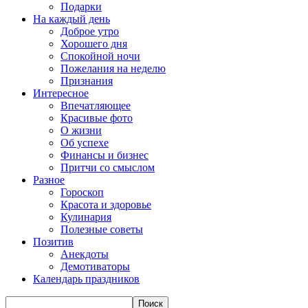
Подарки
На каждый день
Доброе утро
Хорошего дня
Спокойной ночи
Пожелания на неделю
Признания
Интересное
Впечатляющее
Красивые фото
О жизни
Об успехе
Финансы и бизнес
Притчи со смыслом
Разное
Гороскоп
Красота и здоровье
Кулинария
Полезные советы
Позитив
Анекдоты
Демотиваторы
Календарь праздников