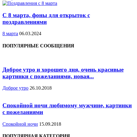
С 8 марта, фоны для открыток с
поздравлениями
8 марта
06.03.2024
ПОПУЛЯРНЫЕ СООБЩЕНИЯ
Доброе утро и хорошего дня, очень красивые
картинки с пожеланиями, новая...
Доброе утро
26.10.2018
Спокойной ночи любимому мужчине, картинки
с пожеланиями
Спокойной ночи
15.09.2018
ПОПУЛЯРНАЯ КАТЕГОРИЯ