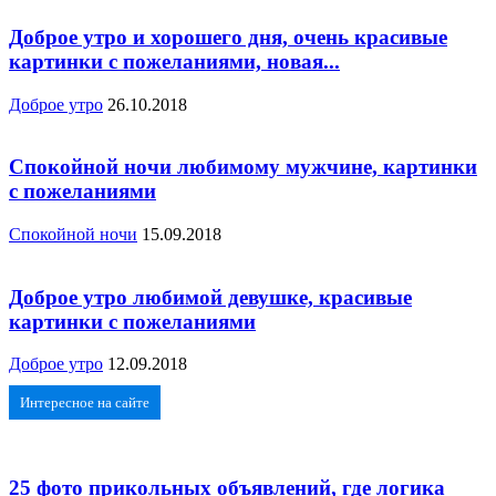
Доброе утро и хорошего дня, очень красивые
картинки с пожеланиями, новая...
Доброе утро
26.10.2018
Спокойной ночи любимому мужчине, картинки
с пожеланиями
Спокойной ночи
15.09.2018
Доброе утро любимой девушке, красивые
картинки с пожеланиями
Доброе утро
12.09.2018
Интересное на сайте
25 фото прикольных объявлений, где логика