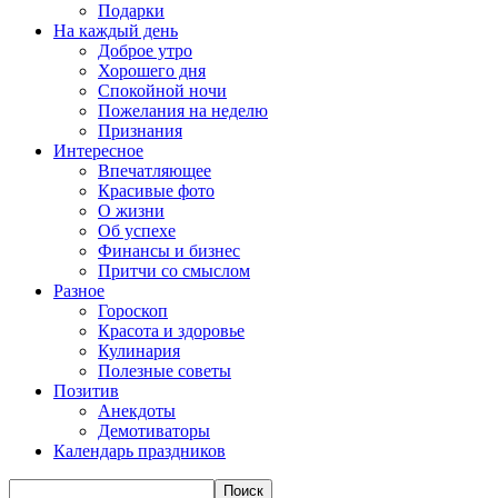
Подарки
На каждый день
Доброе утро
Хорошего дня
Спокойной ночи
Пожелания на неделю
Признания
Интересное
Впечатляющее
Красивые фото
О жизни
Об успехе
Финансы и бизнес
Притчи со смыслом
Разное
Гороскоп
Красота и здоровье
Кулинария
Полезные советы
Позитив
Анекдоты
Демотиваторы
Календарь праздников