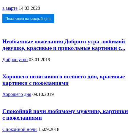
в марте
14.03.2020
Пожелания на каждый день
Необычные пожелания Доброго утра любимой
девушке, красивые и прикольные картинки с...
Доброе утро
03.01.2019
Хорошего позитивного осеннего дня, красивые
картинки с пожеланиями
Хорошего дня
09.10.2019
Спокойной ночи любимому мужчине, картинки
с пожеланиями
Спокойной ночи
15.09.2018