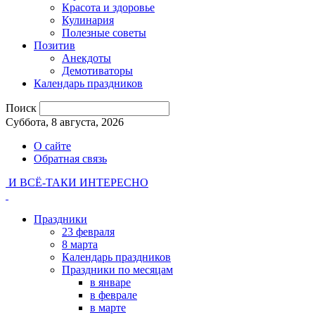
Красота и здоровье
Кулинария
Полезные советы
Позитив
Анекдоты
Демотиваторы
Календарь праздников
Поиск
Суббота, 8 августа, 2026
О сайте
Обратная связь
И ВСЁ-ТАКИ ИНТЕРЕСНО
Праздники
23 февраля
8 марта
Календарь праздников
Праздники по месяцам
в январе
в феврале
в марте