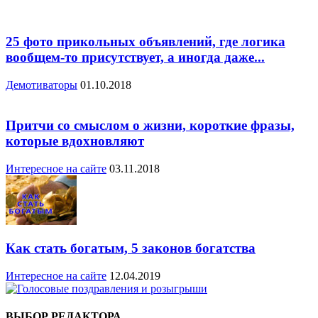
25 фото прикольных объявлений, где логика
вообщем-то присутствует, а иногда даже...
Демотиваторы
01.10.2018
Притчи со смыслом о жизни, короткие фразы,
которые вдохновляют
Интересное на сайте
03.11.2018
Как стать богатым, 5 законов богатства
Интересное на сайте
12.04.2019
ВЫБОР РЕДАКТОРА