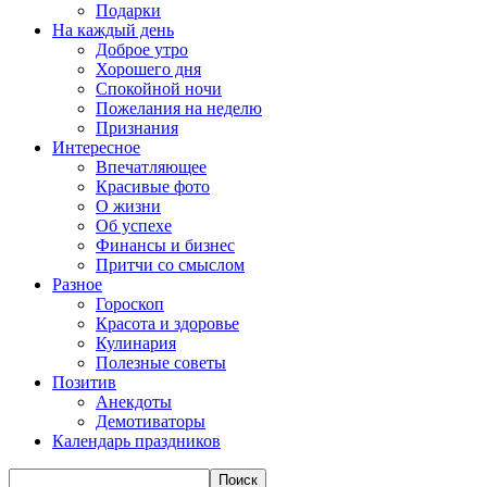
Подарки
На каждый день
Доброе утро
Хорошего дня
Спокойной ночи
Пожелания на неделю
Признания
Интересное
Впечатляющее
Красивые фото
О жизни
Об успехе
Финансы и бизнес
Притчи со смыслом
Разное
Гороскоп
Красота и здоровье
Кулинария
Полезные советы
Позитив
Анекдоты
Демотиваторы
Календарь праздников