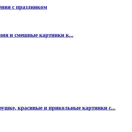
ения с праздником
ния и смешные картинки к...
ушке, красивые и прикольные картинки с...