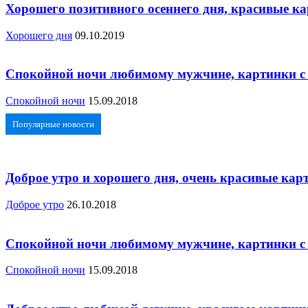
Хорошего позитивного осеннего дня, красивые к
Хорошего дня
09.10.2019
Спокойной ночи любимому мужчине, картинки с
Спокойной ночи
15.09.2018
Популярные новости
Доброе утро и хорошего дня, очень красивые карт
Доброе утро
26.10.2018
Спокойной ночи любимому мужчине, картинки с
Спокойной ночи
15.09.2018