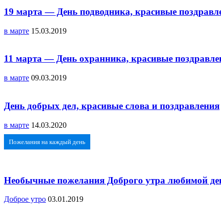
19 марта — День подводника, красивые поздравл
в марте
15.03.2019
11 марта — День охранника, красивые поздравле
в марте
09.03.2019
День добрых дел, красивые слова и поздравления
в марте
14.03.2020
Пожелания на каждый день
Необычные пожелания Доброго утра любимой дев
Доброе утро
03.01.2019