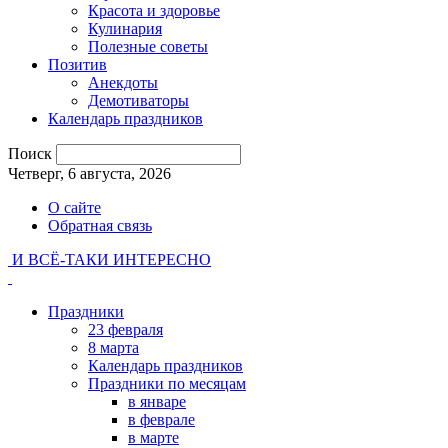
Красота и здоровье
Кулинария
Полезные советы
Позитив
Анекдоты
Демотиваторы
Календарь праздников
Поиск
Четверг, 6 августа, 2026
О сайте
Обратная связь
И ВСЁ-ТАКИ ИНТЕРЕСНО
Праздники
23 февраля
8 марта
Календарь праздников
Праздники по месяцам
в январе
в феврале
в марте