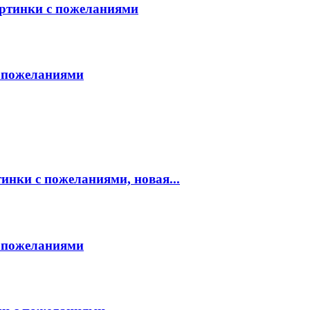
артинки с пожеланиями
 пожеланиями
инки с пожеланиями, новая...
 пожеланиями