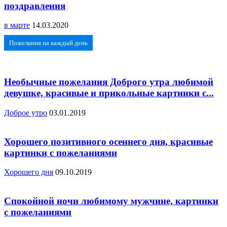
поздравления
в марте
14.03.2020
Пожелания на каждый день
Необычные пожелания Доброго утра любимой
девушке, красивые и прикольные картинки с...
Доброе утро
03.01.2019
Хорошего позитивного осеннего дня, красивые
картинки с пожеланиями
Хорошего дня
09.10.2019
Спокойной ночи любимому мужчине, картинки
с пожеланиями