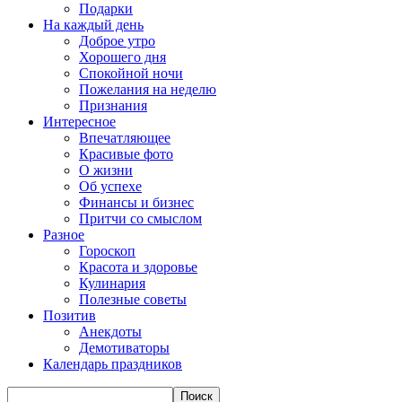
Подарки
На каждый день
Доброе утро
Хорошего дня
Спокойной ночи
Пожелания на неделю
Признания
Интересное
Впечатляющее
Красивые фото
О жизни
Об успехе
Финансы и бизнес
Притчи со смыслом
Разное
Гороскоп
Красота и здоровье
Кулинария
Полезные советы
Позитив
Анекдоты
Демотиваторы
Календарь праздников