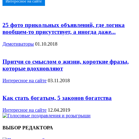
Интересное на сайте
25 фото прикольных объявлений, где логика
вообщем-то присутствует, а иногда даже...
Демотиваторы
01.10.2018
Притчи со смыслом о жизни, короткие фразы,
которые вдохновляют
Интересное на сайте
03.11.2018
Как стать богатым, 5 законов богатства
Интересное на сайте
12.04.2019
ВЫБОР РЕДАКТОРА