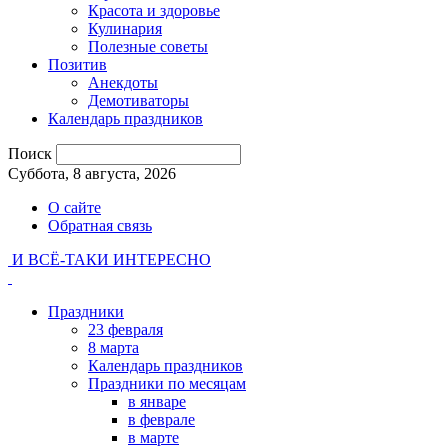
Красота и здоровье
Кулинария
Полезные советы
Позитив
Анекдоты
Демотиваторы
Календарь праздников
Поиск
Суббота, 8 августа, 2026
О сайте
Обратная связь
И ВСЁ-ТАКИ ИНТЕРЕСНО
Праздники
23 февраля
8 марта
Календарь праздников
Праздники по месяцам
в январе
в феврале
в марте