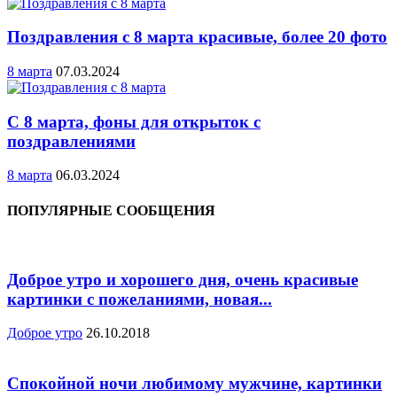
Поздравления с 8 марта красивые, более 20 фото
8 марта
07.03.2024
С 8 марта, фоны для открыток с
поздравлениями
8 марта
06.03.2024
ПОПУЛЯРНЫЕ СООБЩЕНИЯ
Доброе утро и хорошего дня, очень красивые
картинки с пожеланиями, новая...
Доброе утро
26.10.2018
Спокойной ночи любимому мужчине, картинки